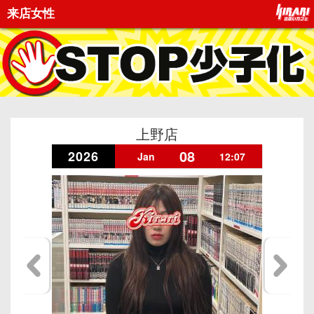
来店女性
上野店
08
2026
Jan
12:07