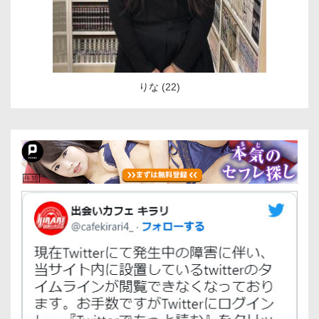
りな (22)