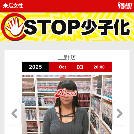
来店女性
上野店
03
2025
Oct
20:00