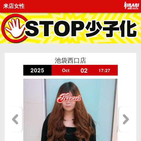
来店女性
池袋西口店
02
2025
Oct
17:27