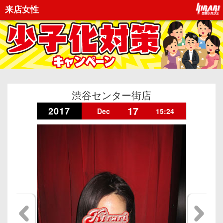
来店女性
渋谷センター街店
17
2017
Dec
15:24