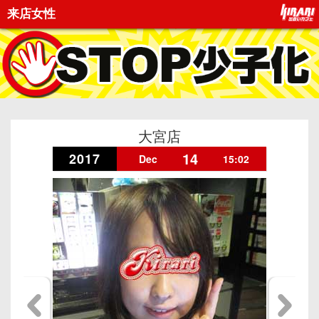
来店女性
大宮店
14
2017
Dec
15:02