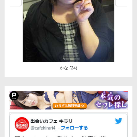
かな (24)