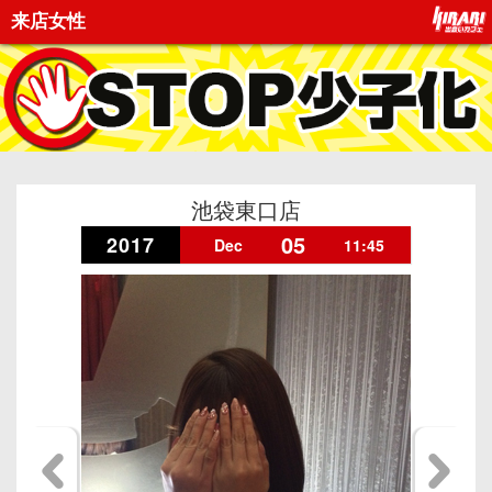
来店女性
池袋東口店
05
2017
Dec
11:45